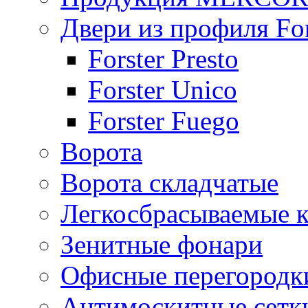
Двери из профиля For
Forster Presto
Forster Unico
Forster Fuego
Ворота
Ворота складчатые
Легкосбрасываемые 
Зенитные фонари
Офисные перегородк
Антимоскитные сетк