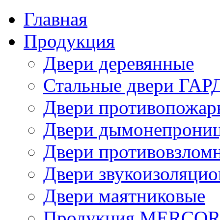
Главная
Продукция
Двери деревянные
Стальные двери ГА
Двери противопожар
Двери дымонепрони
Двери противовзлом
Двери звукоизоляци
Двери маятниковые
Продукция MERCO