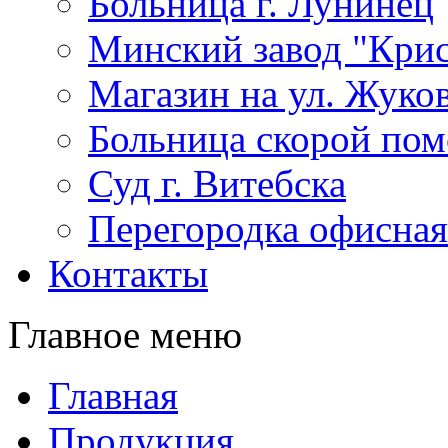
Больница г. Лунинец
Минский завод "Крис
Магазин на ул. Жуко
Больница скорой по
Суд г. Витебска
Перегородка офисная
Контакты
Главное меню
Главная
Продукция